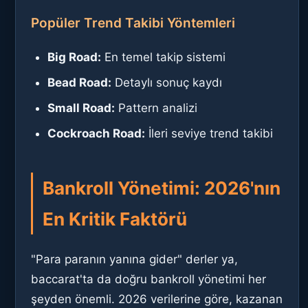
Popüler Trend Takibi Yöntemleri
Big Road:
En temel takip sistemi
Bead Road:
Detaylı sonuç kaydı
Small Road:
Pattern analizi
Cockroach Road:
İleri seviye trend takibi
Bankroll Yönetimi: 2026'nın
En Kritik Faktörü
"Para paranın yanına gider" derler ya,
baccarat'ta da doğru bankroll yönetimi her
şeyden önemli. 2026 verilerine göre, kazanan