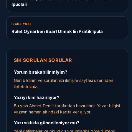
Ipuclari
İLGILI YAZI
Rulet Oynarken Baarl Olmak Iin Pratik Ipula
SIK SORULAN SORULAR
Yorum bırakabilir miyim?
Geri bildirim ve sorularınızı iletişim sayfası üzerinden
iletebilirsiniz.
Yazıyı kim hazırlıyor?
Bu yazı Ahmet Demir tarafından hazırlandı. Yazar bilgisi
yazının hemen altındaki kartta yer alıyor.
Yazı sıklıkla güncelleniyor mu?
Yeni gelişmeler ve okuyucu yorumlarına göre düzenli