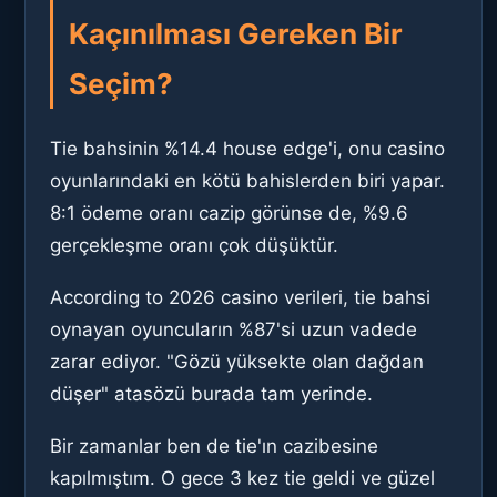
Kaçınılması Gereken Bir
Seçim?
Tie bahsinin %14.4 house edge'i, onu casino
oyunlarındaki en kötü bahislerden biri yapar.
8:1 ödeme oranı cazip görünse de, %9.6
gerçekleşme oranı çok düşüktür.
According to 2026 casino verileri, tie bahsi
oynayan oyuncuların %87'si uzun vadede
zarar ediyor. "Gözü yüksekte olan dağdan
düşer" atasözü burada tam yerinde.
Bir zamanlar ben de tie'ın cazibesine
kapılmıştım. O gece 3 kez tie geldi ve güzel