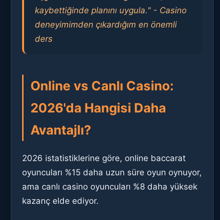
kaybettiğinde planını uygula." - Casino
deneyimimden çıkardığım en önemli
ders
Online vs Canlı Casino:
2026'da Hangisi Daha
Avantajlı?
2026 istatistiklerine göre, online baccarat
oyuncuları %15 daha uzun süre oyun oynuyor,
ama canlı casino oyuncuları %8 daha yüksek
kazanç elde ediyor.