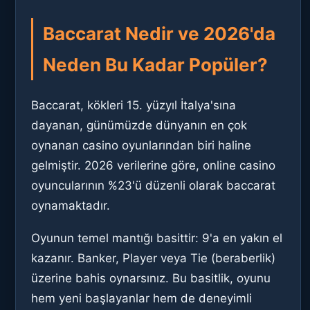
Baccarat Nedir ve 2026'da
Neden Bu Kadar Popüler?
Baccarat, kökleri 15. yüzyıl İtalya'sına
dayanan, günümüzde dünyanın en çok
oynanan casino oyunlarından biri haline
gelmiştir. 2026 verilerine göre, online casino
oyuncularının %23'ü düzenli olarak baccarat
oynamaktadır.
Oyunun temel mantığı basittir: 9'a en yakın el
kazanır. Banker, Player veya Tie (beraberlik)
üzerine bahis oynarsınız. Bu basitlik, oyunu
hem yeni başlayanlar hem de deneyimli