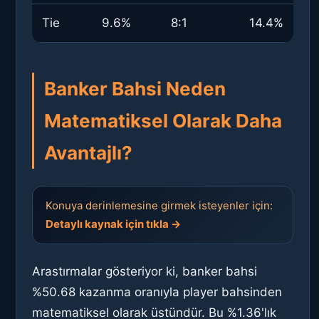
Tie
9.6%
8:1
14.4%
Banker Bahsi Neden
Matematiksel Olarak Daha
Avantajlı?
Konuya derinlemesine girmek isteyenler için:
Detaylı kaynak için tıkla →
Arastırmalar gösteriyor ki, banker bahsi
%50.68 kazanma oranıyla player bahsinden
matematiksel olarak üstündür. Bu %1.36'lık