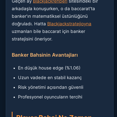
Geçen ay
Blackjackrehberi
sitesindeki bir
arkadaşla konuşurken, o da baccarat'ta
banker'ın matematiksel üstünlüğünü
doğruladı. Hatta
Blackjackstratejioyna
uzmanları bile baccarat için banker
stratejisini öneriyor.
Banker Bahsinin Avantajları
En düşük house edge (%1.06)
Uzun vadede en stabil kazanç
Risk yönetimi açısından güvenli
Profesyonel oyuncuların tercihi