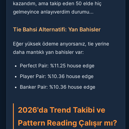
kazandım, ama takip eden 50 elde hiç
gelmeyince anlayıverdim durumu...
Tie Bahsi Alternatifi: Yan Bahisler
Eğer yüksek ödeme arıyorsanız, tie yerine
daha mantıklı yan bahisler var:
Perfect Pair: %11.25 house edge
Player Pair: %10.36 house edge
Banker Pair: %10.36 house edge
2026'da Trend Takibi ve
Pattern Reading Çalışır mı?