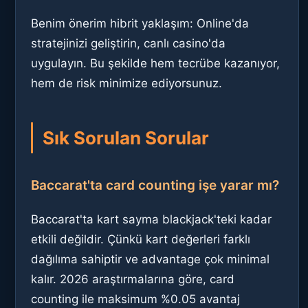
Benim önerim hibrit yaklaşım: Online'da
stratejinizi geliştirin, canlı casino'da
uygulayın. Bu şekilde hem tecrübe kazanıyor,
hem de risk minimize ediyorsunuz.
Sık Sorulan Sorular
Baccarat'ta card counting işe yarar mı?
Baccarat'ta kart sayma blackjack'teki kadar
etkili değildir. Çünkü kart değerleri farklı
dağılıma sahiptir ve advantage çok minimal
kalır. 2026 araştırmalarına göre, card
counting ile maksimum %0.05 avantaj