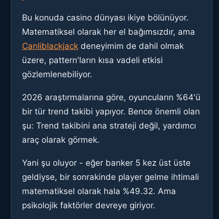
Bu konuda casino dünyası ikiye bölünüyor.
Matematiksel olarak her el bağımsızdır, ama
Canliblackjack
deneyimim de dahil olmak
üzere, pattern'ların kısa vadeli etkisi
gözlemlenebiliyor.
2026 araştırmalarına göre, oyuncuların %64'ü
bir tür trend takibi yapıyor. Bence önemli olan
şu: Trend takibini ana strateji değil, yardımcı
araç olarak görmek.
Yani şu oluyor - eğer banker 5 kez üst üste
geldiyse, bir sonrakinde player gelme ihtimali
matematiksel olarak hala %49.32. Ama
psikolojik faktörler devreye giriyor.