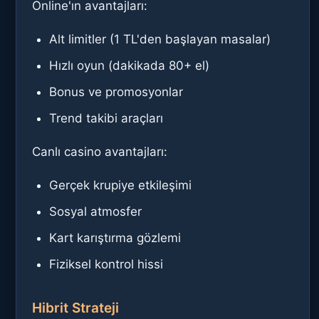
Online'ın avantajları:
Alt limitler (1 TL'den başlayan masalar)
Hızlı oyun (dakikada 80+ el)
Bonus ve promosyonlar
Trend takibi araçları
Canlı casino avantajları:
Gerçek krupiye etkileşimi
Sosyal atmosfer
Kart karıştırma gözlemi
Fiziksel kontrol hissi
Hibrit Strateji