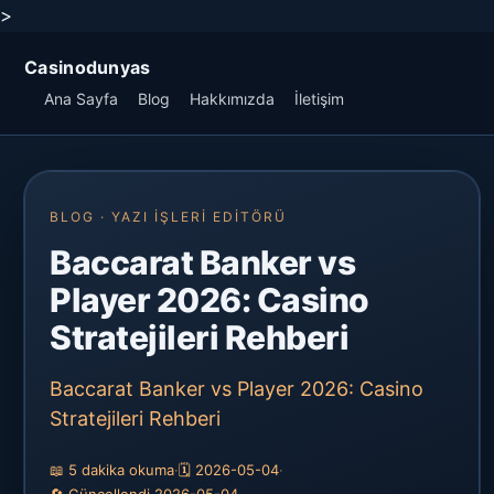
>
Casinodunyas
Ana Sayfa
Blog
Hakkımızda
İletişim
BLOG · YAZI İŞLERI EDITÖRÜ
Baccarat Banker vs
Player 2026: Casino
Stratejileri Rehberi
Baccarat Banker vs Player 2026: Casino
Stratejileri Rehberi
📖 5 dakika okuma
·
🗓️ 2026-05-04
·